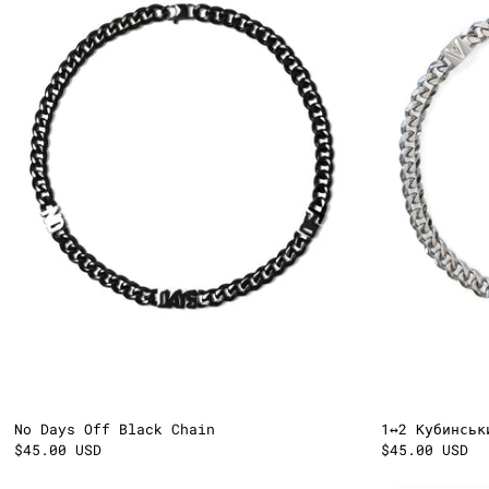
1↔2 Кубинськ
No Days Off Black Chain
$45.00 USD
$45.00 USD
Cuban