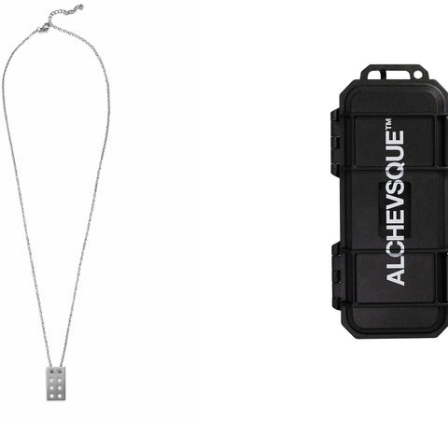
Functional
Multifu
Fiction
Case